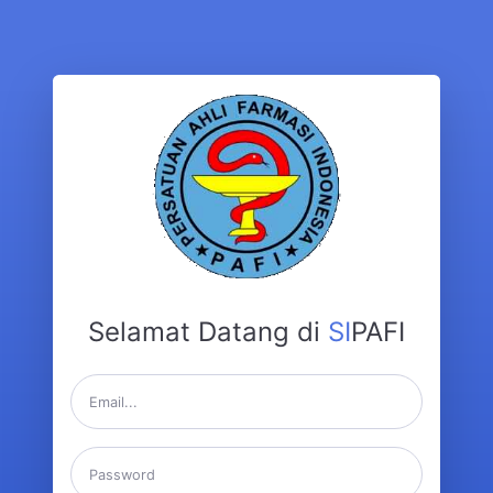
Selamat Datang di
SI
PAFI